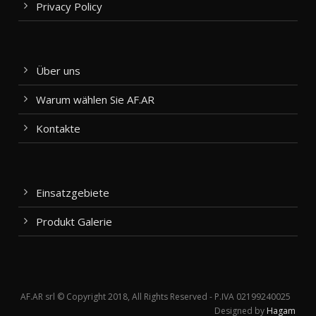
Privacy Policy
Über uns
Warum wählen Sie AF.AR
Kontakte
Einsatzgebiete
Produkt Galerie
AF.AR srl © Copyright 2018, All Rights Reserved - P.IVA 02199240025
Designed by
Hagam