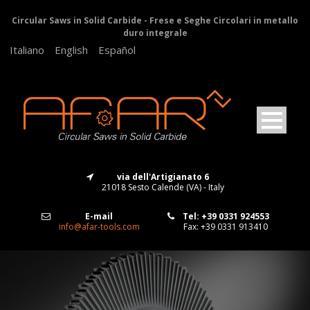
Circular Saws in Solid Carbide - Frese e Seghe Circolari in metallo
duro integrale
Italiano
English
Español
via dell'Artigianato 6
21018 Sesto Calende (VA) - Italy
E-mail
Tel: +39 0331 924553
info@afar-tools.com
Fax: +39 0331 913410