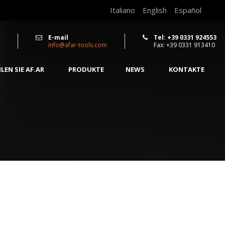
Italiano
English
Español
E-mail
Tel: +39 0331 924553
info@afar-tools.com
Fax: +39 0331 913410
EN SIE AF.AR
PRODUKTE
NEWS
KONTAKTE