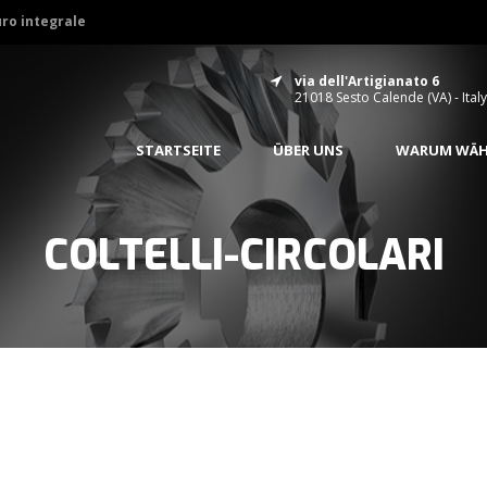
uro integrale
via dell'Artigianato 6
21018 Sesto Calende (VA) - Italy
STARTSEITE
ÜBER UNS
WARUM WÄHL
COLTELLI-CIRCOLARI