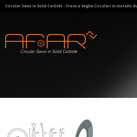
Circular Saws in Solid Carbide - Frese e Seghe Circolari in metallo d