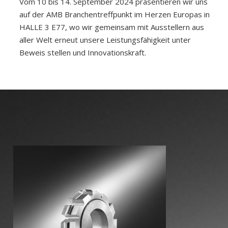
Vom 10 bis 14. September 2024 präsentieren wir uns
auf der AMB Branchentreffpunkt im Herzen Europas in
HALLE 3 E77, wo wir gemeinsam mit Ausstellern aus
aller Welt erneut unsere Leistungsfähigkeit unter
Beweis stellen und Innovationskraft.