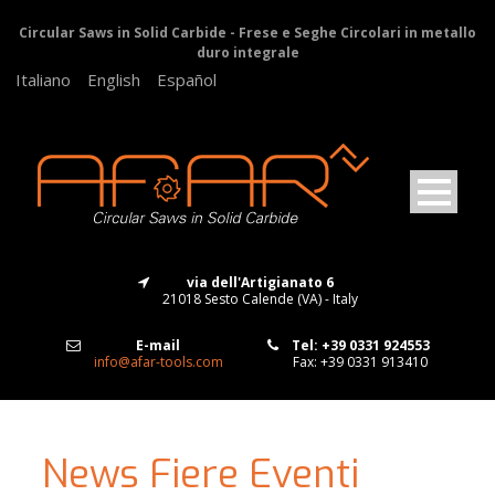
Circular Saws in Solid Carbide - Frese e Seghe Circolari in metallo
duro integrale
Italiano
English
Español
via dell'Artigianato 6
21018 Sesto Calende (VA) - Italy
E-mail
Tel: +39 0331 924553
info@afar-tools.com
Fax: +39 0331 913410
News Fiere Eventi