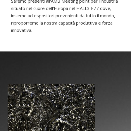
Saremo presenti all'AMB Meeting point per l'industria
situato nel cuore dell'Europa nel HALL3 E77 dove,
insieme ad espositori provenienti da tutto il mondo,
riproporremo la nostra capacità produttiva e forza
innovativa.