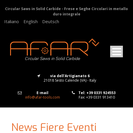
Circular Saws in Solid Carbide - Frese e Seghe Circolari in metallo
duro integrale
Italiano
English
Deutsch
via dell'Artigianato 6
21018 Sesto Calende (VA) - Italy
E-mail
Tel: +39 0331 924553
info@afar-tools.com
Fax: +39 0331 913410
News Fiere Eventi