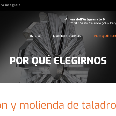
uro integrale
via dell'Artigianato 6
21018 Sesto Calende (VA) - Italy
INICIO
QUIÉNES SOMOS
POR QUÉ EL
POR QUÉ ELEGIRNOS
n y molienda de taladros