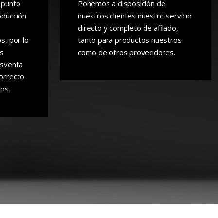
 punto
Ponemos a disposición de
oducción
nuestros clientes nuestro servicio
directo y completo de afilado,
s, por lo
tanto para productos nuestros
os
como de otros proveedores.
osventa
correcto
os.