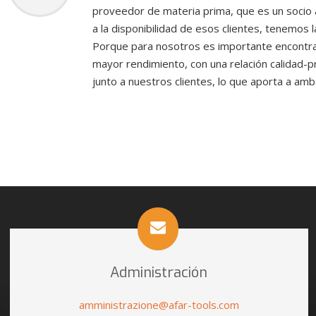
proveedor de materia prima, que es un socio a
a la disponibilidad de esos clientes, tenemos
Porque para nosotros es importante encontrar
mayor rendimiento, con una relación calidad-p
junto a nuestros clientes, lo que aporta a am
Administración
amministrazione@afar-tools.com