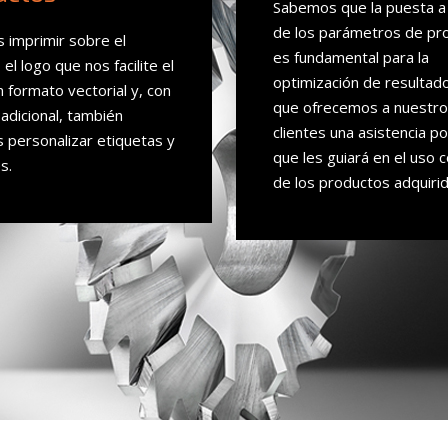
Sabemos que la puesta a
de los parámetros de pr
imprimir sobre el
es fundamental para la
el logo que nos facilite el
optimización de resultado
n formato vectorial y, con
que ofrecemos a nuestr
adicional, también
clientes una asistencia p
personalizar etiquetas y
que les guiará en el uso 
s.
de los productos adquirid