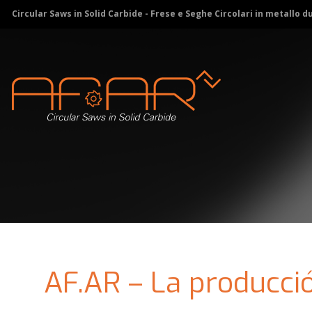
Circular Saws in Solid Carbide - Frese e Seghe Circolari in metallo d
AF.AR – La producció