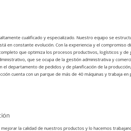
tamente cualificado y especializado. Nuestro equipo se estructu
está en constante evolución. Con la experiencia y el compromiso 
ompleto que optimiza los procesos productivos, logísticos y de 
nistrativo, que se ocupa de la gestión administrativa y comercia
n el departamento de pedidos y de planificación de la producción,
cción cuenta con un parque de más de 40 máquinas y trabaja en p
ción
jorar la calidad de nuestros productos y lo hacemos trabajando