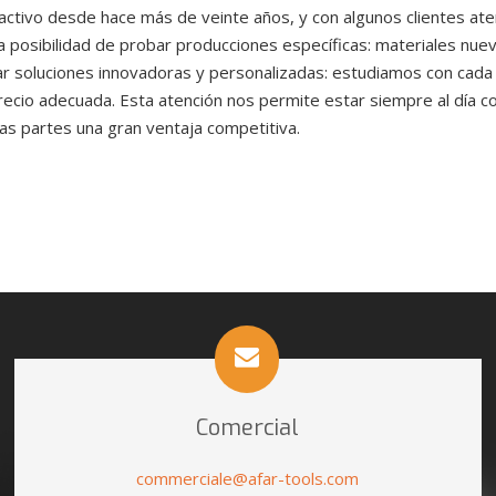
ctivo desde hace más de veinte años, y con algunos clientes ate
 la posibilidad de probar producciones específicas: materiales nu
 soluciones innovadoras y personalizadas: estudiamos con cada c
recio adecuada. Esta atención nos permite estar siempre al día 
bas partes una gran ventaja competitiva.
Comercial
commerciale@afar-tools.com