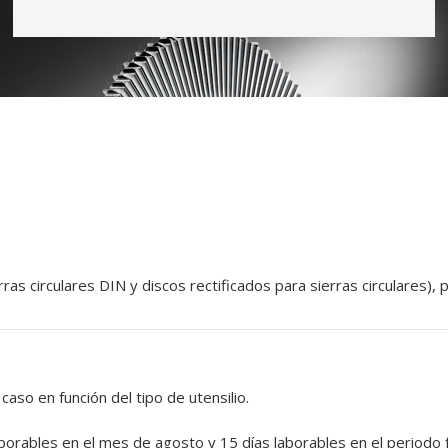
as circulares DIN y discos rectificados para sierras circulares),
aso en función del tipo de utensilio.
borables en el mes de agosto y 15 días laborables en el periodo