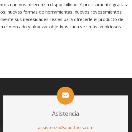
ntos que nos ofrecen su disponibilidad. Y precisamente gracias
evos, nuevas formas de herramientas, nuevos revestimientos...
liente sus necesidades reales para ofrecerle el producto de
con el mercado y alcanzar objetivos cada vez más ambiciosos
Asistencia
assistenza@afar-tools.com