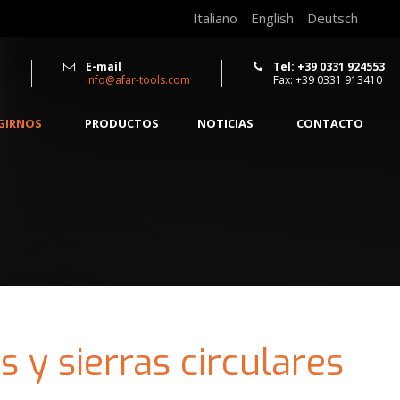
Italiano
English
Deutsch
E-mail
Tel: +39 0331 924553
info@afar-tools.com
Fax: +39 0331 913410
EGIRNOS
PRODUCTOS
NOTICIAS
CONTACTO
 y sierras circulares