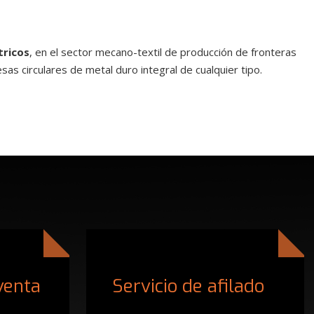
tricos
, en el sector mecano-textil de producción de fronteras
sas circulares de metal duro integral de cualquier tipo.
venta
Servicio de afilado