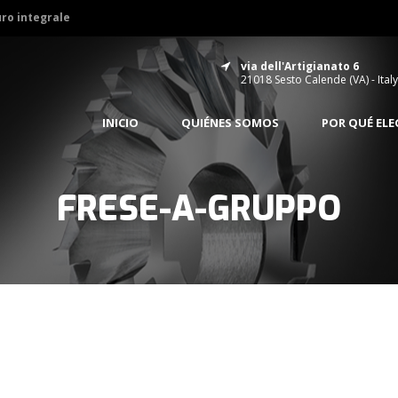
uro integrale
via dell'Artigianato 6
21018 Sesto Calende (VA) - Italy
INICIO
QUIÉNES SOMOS
POR QUÉ EL
FRESE-A-GRUPPO