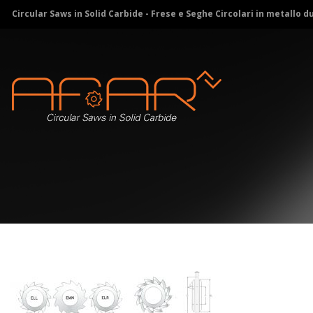
Circular Saws in Solid Carbide - Frese e Seghe Circolari in metallo d