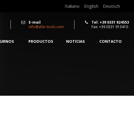
Italiano
English
Deutsch
E-mail
Tel: +39 0331 924553
info@afar-tools.com
Fax: +39 0331 913410
EGIRNOS
PRODUCTOS
NOTICIAS
CONTACTO