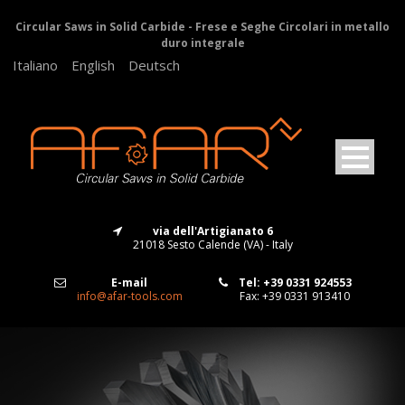
Circular Saws in Solid Carbide - Frese e Seghe Circolari in metallo
duro integrale
Italiano
English
Deutsch
via dell'Artigianato 6
21018 Sesto Calende (VA) - Italy
E-mail
Tel: +39 0331 924553
info@afar-tools.com
Fax: +39 0331 913410