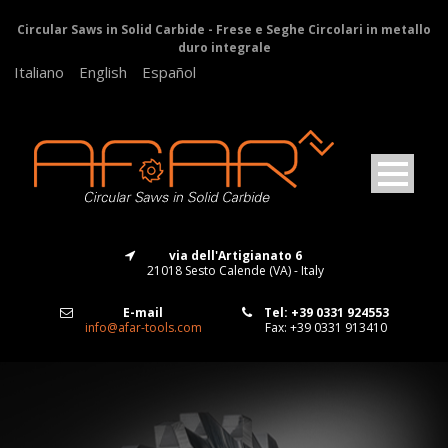
Circular Saws in Solid Carbide - Frese e Seghe Circolari in metallo
duro integrale
Italiano
English
Español
via dell'Artigianato 6
21018 Sesto Calende (VA) - Italy
E-mail
Tel: +39 0331 924553
info@afar-tools.com
Fax: +39 0331 913410