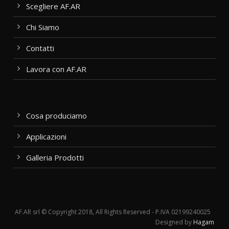
Scegliere AF.AR
Chi Siamo
Contatti
Lavora con AF.AR
Cosa produciamo
Applicazioni
Galleria Prodotti
AF.AR srl © Copyright 2018, All Rights Reserved - P.IVA 02199240025
Designed by
Hagam