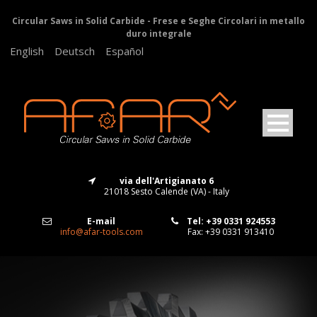
Circular Saws in Solid Carbide - Frese e Seghe Circolari in metallo
duro integrale
English
Deutsch
Español
via dell'Artigianato 6
21018 Sesto Calende (VA) - Italy
E-mail
Tel: +39 0331 924553
info@afar-tools.com
Fax: +39 0331 913410