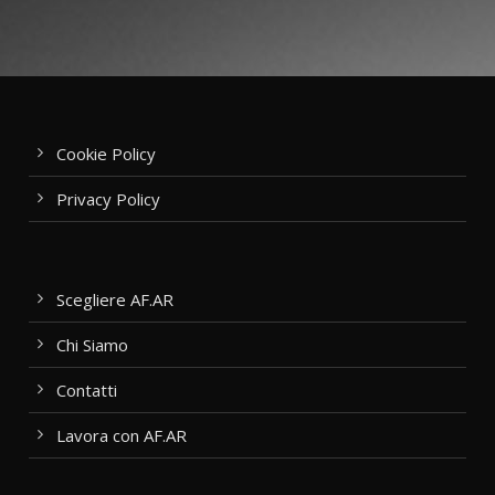
Cookie Policy
Privacy Policy
Scegliere AF.AR
Chi Siamo
Contatti
Lavora con AF.AR