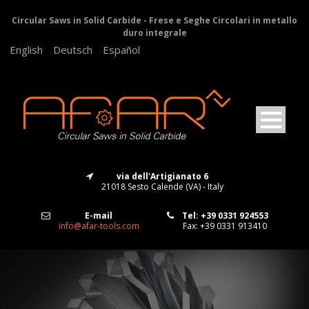
Circular Saws in Solid Carbide - Frese e Seghe Circolari in metallo
duro integrale
English
Deutsch
Español
via dell'Artigianato 6
21018 Sesto Calende (VA) - Italy
E-mail
Tel: +39 0331 924553
info@afar-tools.com
Fax: +39 0331 913410