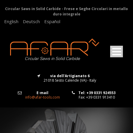
Circular Saws in Solid Carbide - Frese e Seghe Circolari in metallo
duro integrale
English
Deutsch
Español
via dell'Artigianato 6
21018 Sesto Calende (VA) - Italy
E-mail
Tel: +39 0331 924553
info@afar-tools.com
Fax: +39 0331 913410