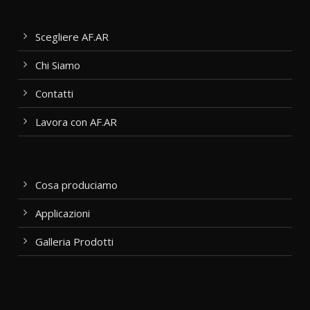
Scegliere AF.AR
Chi Siamo
Contatti
Lavora con AF.AR
Cosa produciamo
Applicazioni
Galleria Prodotti