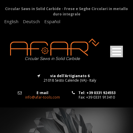
Circular Saws in Solid Carbide - Frese e Seghe Circolari in metallo
duro integrale
English
Deutsch
Español
via dell'Artigianato 6
21018 Sesto Calende (VA) - Italy
E-mail
Tel: +39 0331 924553
info@afar-tools.com
Fax: +39 0331 913410