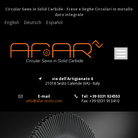
Circular Saws in Solid Carbide - Frese e Seghe Circolari in metallo
duro integrale
English
Deutsch
Español
via dell'Artigianato 6
21018 Sesto Calende (VA) - Italy
E-mail
Tel: +39 0331 924553
info@afar-tools.com
Fax: +39 0331 913410