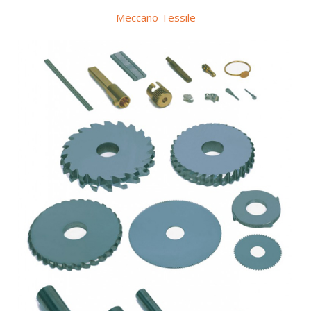
Meccano Tessile