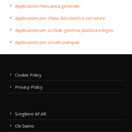
Applicazioni meccanica generale
Applicazioni per chiavi, blocchetti e serrature
Applicazioni per occhiali, gomma, plastica e legno
Applicazioni per circuiti stampati
Cookie Policy
Privacy Policy
Scegliere AF.AR
Chi Siamo