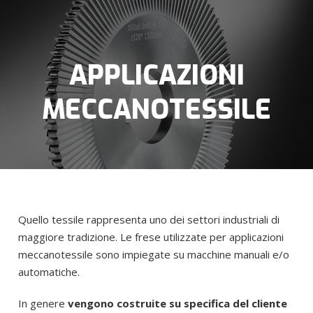
APPLICAZIONI
MECCANOTESSILE
Quello tessile rappresenta uno dei settori industriali di
maggiore tradizione. Le frese utilizzate per applicazioni
meccanotessile sono impiegate su macchine manuali e/o
automatiche.
In genere
vengono costruite su specifica del cliente