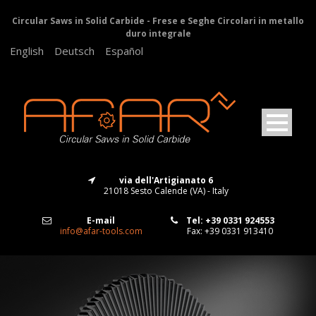
Circular Saws in Solid Carbide - Frese e Seghe Circolari in metallo
duro integrale
English
Deutsch
Español
via dell'Artigianato 6
21018 Sesto Calende (VA) - Italy
E-mail
Tel: +39 0331 924553
info@afar-tools.com
Fax: +39 0331 913410