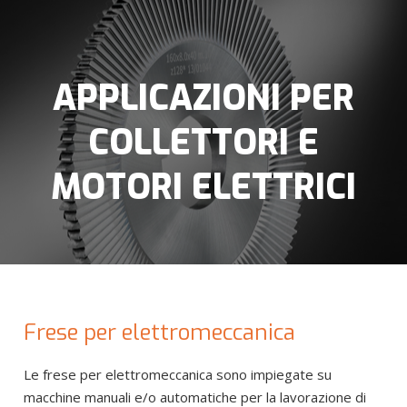
APPLICAZIONI PER
COLLETTORI E
MOTORI ELETTRICI
Frese per elettromeccanica
Le frese per elettromeccanica sono impiegate su
macchine manuali e/o automatiche per la lavorazione di