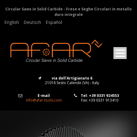
Circular Saws in Solid Carbide - Frese e Seghe Circolari in metallo
duro integrale
English
Deutsch
Español
via dell'Artigianato 6
21018 Sesto Calende (VA) - Italy
E-mail
Tel: +39 0331 924553
info@afar-tools.com
Fax: +39 0331 913410