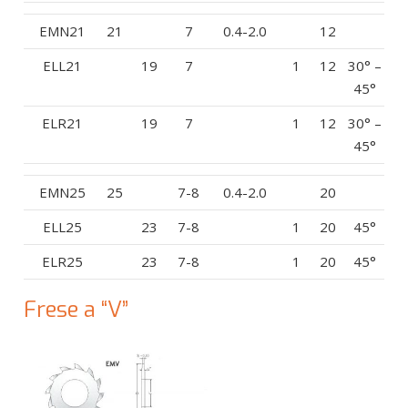
EMN21
21
7
0.4-2.0
12
ELL21
19
7
1
12
30° –
45°
ELR21
19
7
1
12
30° –
45°
EMN25
25
7-8
0.4-2.0
20
ELL25
23
7-8
1
20
45°
ELR25
23
7-8
1
20
45°
Frese a “V”