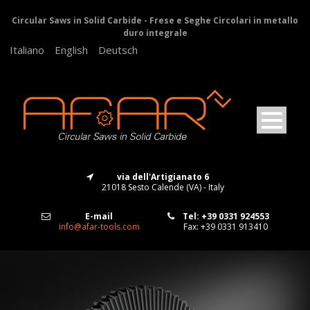
Circular Saws in Solid Carbide - Frese e Seghe Circolari in metallo
duro integrale
Italiano
English
Deutsch
via dell'Artigianato 6
21018 Sesto Calende (VA) - Italy
E-mail
Tel: +39 0331 924553
info@afar-tools.com
Fax: +39 0331 913410