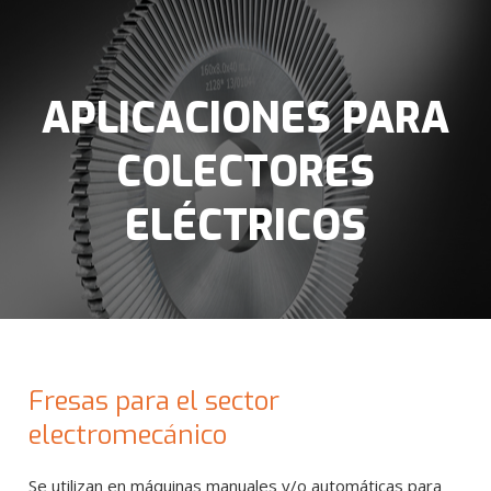
APLICACIONES PARA
COLECTORES
ELÉCTRICOS
Fresas para el sector
electromecánico
Se utilizan en máquinas manuales y/o automáticas para