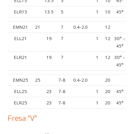
ELL15
13.5
5
1
10
45°
ELR15
13.5
5
1
10
45°
EMN21
21
7
0.4-2.0
12
ELL21
19
7
1
12
30° –
45°
ELR21
19
7
1
12
30° –
45°
EMN25
25
7-8
0.4-2.0
20
ELL25
23
7-8
1
20
45°
ELR25
23
7-8
1
20
45°
Fresa “V”