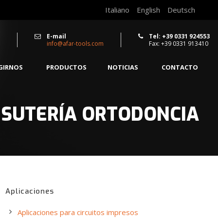
Italiano
English
Deutsch
E-mail
Tel: +39 0331 924553
info@afar-tools.com
Fax: +39 0331 913410
EGIRNOS
PRODUCTOS
NOTICIAS
CONTACTO
BISUTERÍA ORTODONCIA
Aplicaciones
Aplicaciones para circuitos impresos