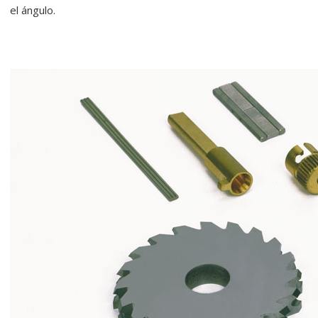
el ángulo.