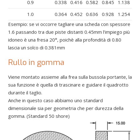
0.9
0.338
0.416
0.582
0.845
1.138
1.0
0.364
0.452
0.636
0.928
1.254
Esempio: se vi occorre tagliare una scheda con spessore
1.6 passando tra due piste distanti 0.45mm l’impiego più
idoneo è una fresa 20°, poichè alla profondità di 0.80
lascia un solco di 0.381mm
Rullo in gomma
Viene montato assieme alla frea sulla bussola portante, la
sua funzione è quella di trascinare e guidare il quadrotto
durante il taglio.
Anche in questo caso abbiamo uno standard
dimensionale sia per geometria che per durezza della
gomma. (Standard 50 shore)