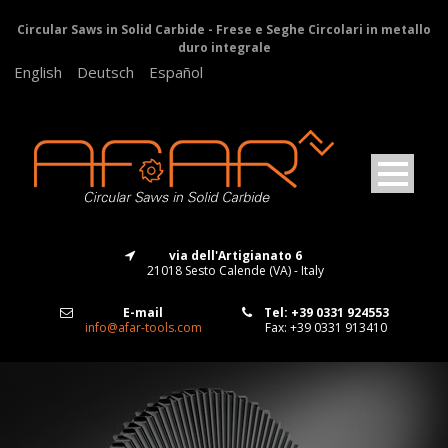
Circular Saws in Solid Carbide - Frese e Seghe Circolari in metallo
duro integrale
English
Deutsch
Español
via dell'Artigianato 6
21018 Sesto Calende (VA) - Italy
E-mail
Tel: +39 0331 924553
info@afar-tools.com
Fax: +39 0331 913410