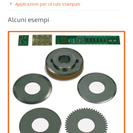
Applicazioni per circuiti stampati
Alcuni esempi