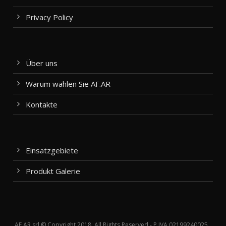
Privacy Policy
Über uns
Warum wählen Sie AF.AR
Kontakte
Einsatzgebiete
Produkt Galerie
AF.AR srl © Copyright 2018, All Rights Reserved - P.IVA 02199240025