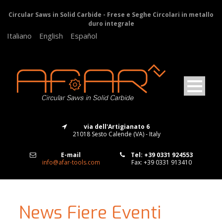
Circular Saws in Solid Carbide - Frese e Seghe Circolari in metallo
duro integrale
Italiano
English
Español
via dell'Artigianato 6
21018 Sesto Calende (VA) - Italy
E-mail
Tel: +39 0331 924553
info@afar-tools.com
Fax: +39 0331 913410
News Fiere Eventi