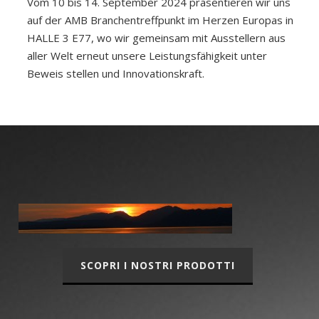
Vom 10 bis 14. September 2024 präsentieren wir uns
auf der AMB Branchentreffpunkt im Herzen Europas in
HALLE 3 E77, wo wir gemeinsam mit Ausstellern aus
aller Welt erneut unsere Leistungsfähigkeit unter
Beweis stellen und Innovationskraft.
SCOPRI I NOSTRI PRODOTTI