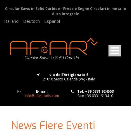
Circular Saws in Solid Carbide - Frese e Seghe Circolari in metallo
duro integrale
Italiano
Deutsch
Español
via dell'Artigianato 6
21018 Sesto Calende (VA) - Italy
E-mail
Tel: +39 0331 924553
info@afar-tools.com
Fax: +39 0331 913410
News Fiere Eventi