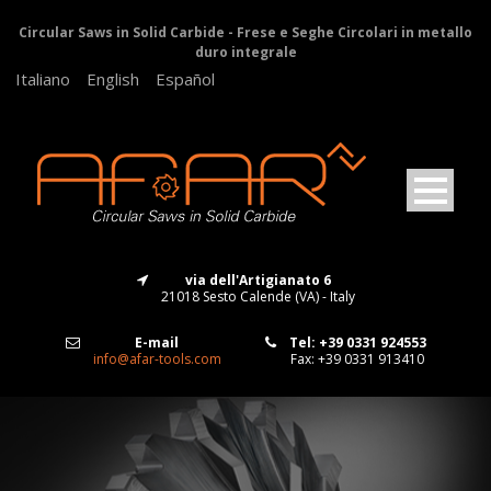
Circular Saws in Solid Carbide - Frese e Seghe Circolari in metallo
duro integrale
Italiano
English
Español
via dell'Artigianato 6
21018 Sesto Calende (VA) - Italy
E-mail
Tel: +39 0331 924553
info@afar-tools.com
Fax: +39 0331 913410