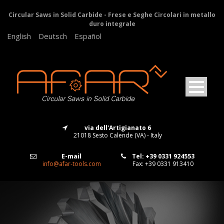
Circular Saws in Solid Carbide - Frese e Seghe Circolari in metallo
duro integrale
English
Deutsch
Español
via dell'Artigianato 6
21018 Sesto Calende (VA) - Italy
E-mail
Tel: +39 0331 924553
info@afar-tools.com
Fax: +39 0331 913410