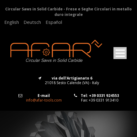
Circular Saws in Solid Carbide - Frese e Seghe Circolari in metallo
duro integrale
English
Deutsch
Español
via dell'Artigianato 6
21018 Sesto Calende (VA) - Italy
E-mail
Tel: +39 0331 924553
info@afar-tools.com
Fax: +39 0331 913410