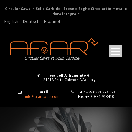
Circular Saws in Solid Carbide - Frese e Seghe Circolari in metallo
duro integrale
English
Deutsch
Español
via dell'Artigianato 6
21018 Sesto Calende (VA) - Italy
E-mail
Tel: +39 0331 924553
info@afar-tools.com
Fax: +39 0331 913410