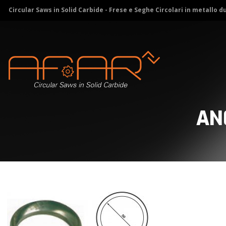
Circular Saws in Solid Carbide - Frese e Seghe Circolari in metallo d
AN