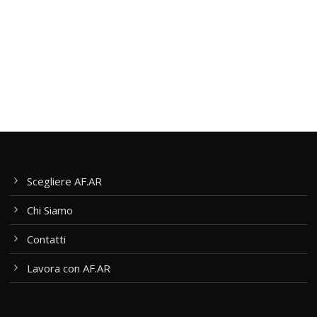
Scegliere AF.AR
Chi Siamo
Contatti
Lavora con AF.AR