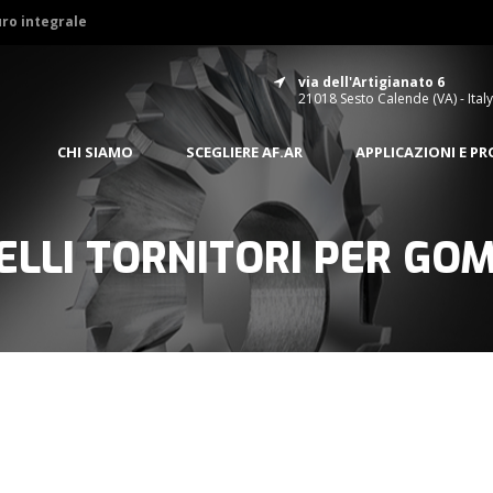
uro integrale
via dell'Artigianato 6
21018 Sesto Calende (VA) - Italy
CHI SIAMO
SCEGLIERE AF.AR
APPLICAZIONI E P
ELLI TORNITORI PER GO