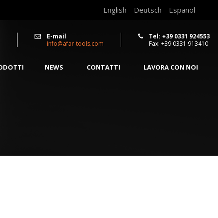
English
Deutsch
Español
E-mail
Tel: +39 0331 924553
info@afar-tools.com
Fax: +39 0331 913410
RODOTTI
NEWS
CONTATTI
LAVORA CON NOI