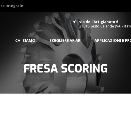
uro integrale
via dell'Artigianato 6
21018 Sesto Calende (VA) - Italy
CHI SIAMO
SCEGLIERE AF.AR
APPLICAZIONI E P
FRESA SCORING