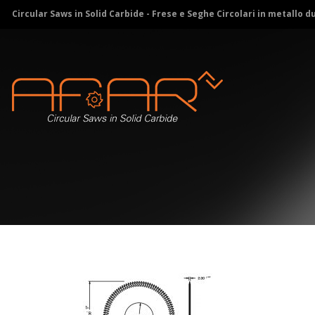
Circular Saws in Solid Carbide - Frese e Seghe Circolari in metallo d