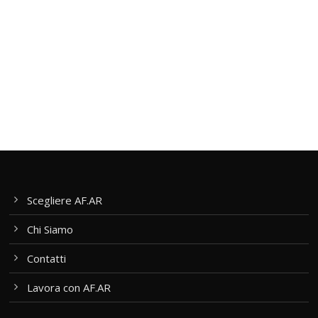
Scegliere AF.AR
Chi Siamo
Contatti
Lavora con AF.AR