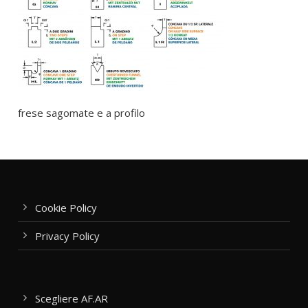
frese sagomate e a profilo
Cookie Policy
Privacy Policy
Scegliere AF.AR