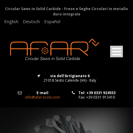
Circular Saws in Solid Carbide - Frese e Seghe Circolari in metallo
duro integrale
English
Deutsch
Español
via dell'Artigianato 6
21018 Sesto Calende (VA) - Italy
E-mail
Tel: +39 0331 924553
info@afar-tools.com
Fax: +39 0331 913410