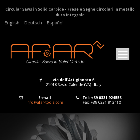
Circular Saws in Solid Carbide - Frese e Seghe Circolari in metallo
duro integrale
English
Deutsch
Español
via dell'Artigianato 6
21018 Sesto Calende (VA) - Italy
E-mail
Tel: +39 0331 924553
info@afar-tools.com
Fax: +39 0331 913410