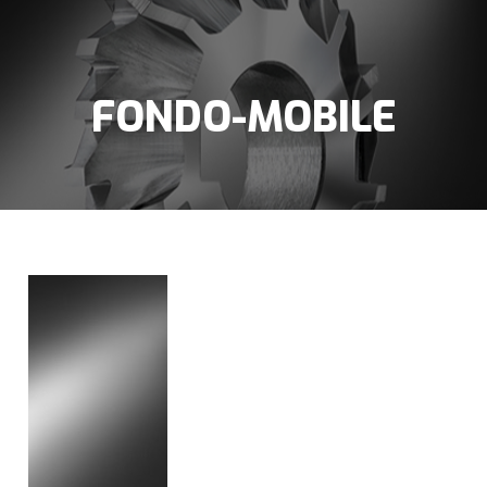
FONDO-MOBILE