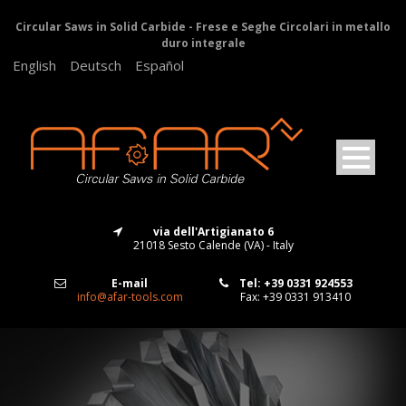
Circular Saws in Solid Carbide - Frese e Seghe Circolari in metallo
duro integrale
English
Deutsch
Español
via dell'Artigianato 6
21018 Sesto Calende (VA) - Italy
E-mail
Tel: +39 0331 924553
info@afar-tools.com
Fax: +39 0331 913410