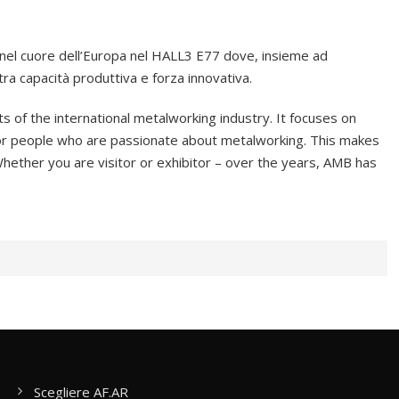
o nel cuore dell’Europa nel HALL3 E77 dove, insieme ad
ra capacità produttiva e forza innovativa.
 of the international metalworking industry. It focuses on
for people who are passionate about metalworking. This makes
 Whether you are visitor or exhibitor – over the years, AMB has
Scegliere AF.AR