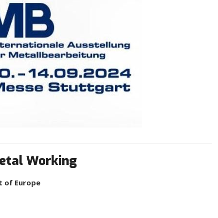
Metal Working
t of Europe