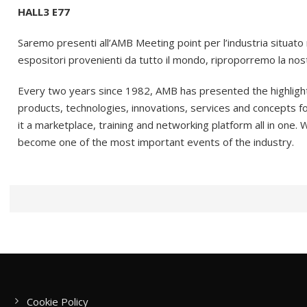
HALL3 E77
Saremo presenti all’AMB Meeting point per l’industria situat
espositori provenienti da tutto il mondo, riproporremo la nost
Every two years since 1982, AMB has presented the highlights
products, technologies, innovations, services and concepts 
it a marketplace, training and networking platform all in one.
become one of the most important events of the industry.
Cookie Policy