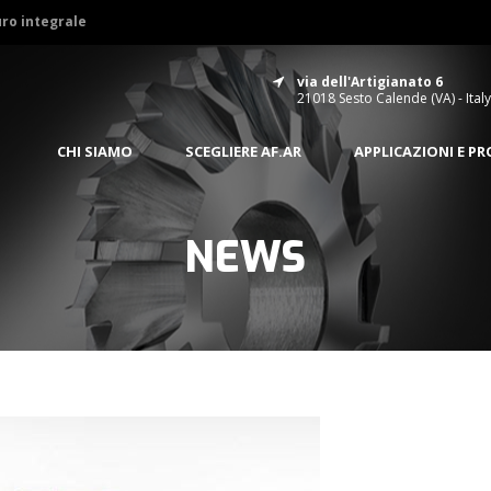
uro integrale
via dell'Artigianato 6
21018 Sesto Calende (VA) - Italy
CHI SIAMO
SCEGLIERE AF.AR
APPLICAZIONI E P
NEWS