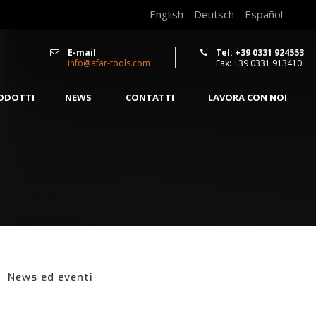
English
Deutsch
Español
E-mail
Tel: +39 0331 924553
info@afar-tools.com
Fax: +39 0331 913410
RODOTTI
NEWS
CONTATTI
LAVORA CON NOI
News ed eventi