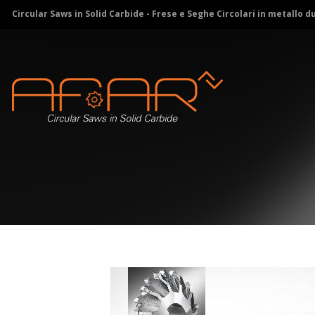
Circular Saws in Solid Carbide - Frese e Seghe Circolari in metallo d