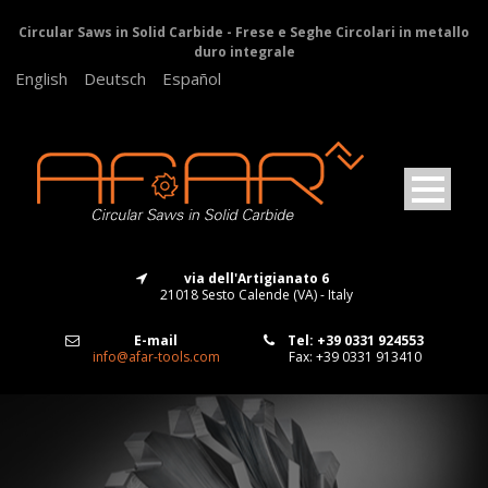
Circular Saws in Solid Carbide - Frese e Seghe Circolari in metallo
duro integrale
English
Deutsch
Español
via dell'Artigianato 6
21018 Sesto Calende (VA) - Italy
E-mail
Tel: +39 0331 924553
info@afar-tools.com
Fax: +39 0331 913410