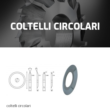
COLTELLI CIRCOLARI
coltelli circolari