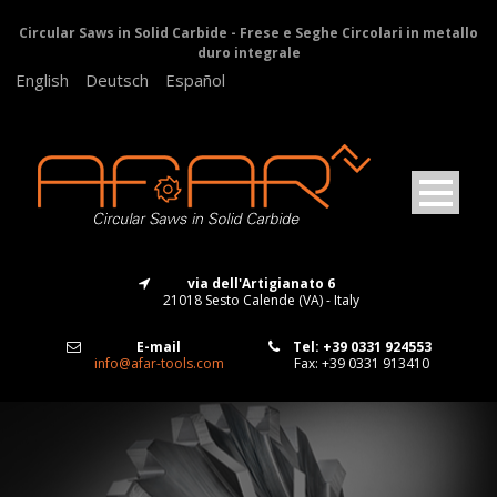
Circular Saws in Solid Carbide - Frese e Seghe Circolari in metallo
duro integrale
English
Deutsch
Español
via dell'Artigianato 6
21018 Sesto Calende (VA) - Italy
E-mail
Tel: +39 0331 924553
info@afar-tools.com
Fax: +39 0331 913410