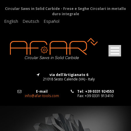
Circular Saws in Solid Carbide - Frese e Seghe Circolari in metallo
duro integrale
English
Deutsch
Español
via dell'Artigianato 6
21018 Sesto Calende (VA) - Italy
E-mail
Tel: +39 0331 924553
info@afar-tools.com
Fax: +39 0331 913410