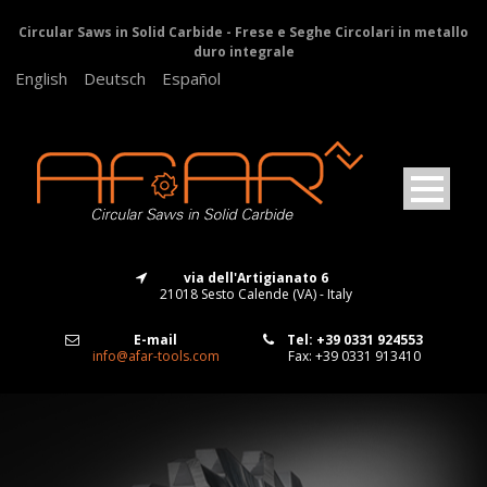
Circular Saws in Solid Carbide - Frese e Seghe Circolari in metallo
duro integrale
English
Deutsch
Español
via dell'Artigianato 6
21018 Sesto Calende (VA) - Italy
E-mail
Tel: +39 0331 924553
info@afar-tools.com
Fax: +39 0331 913410