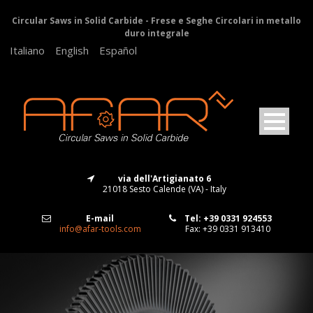
Circular Saws in Solid Carbide - Frese e Seghe Circolari in metallo
duro integrale
Italiano
English
Español
via dell'Artigianato 6
21018 Sesto Calende (VA) - Italy
E-mail
Tel: +39 0331 924553
info@afar-tools.com
Fax: +39 0331 913410