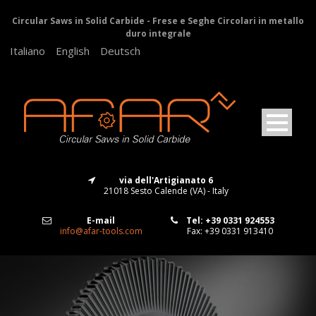
Circular Saws in Solid Carbide - Frese e Seghe Circolari in metallo
duro integrale
Italiano
English
Deutsch
via dell'Artigianato 6
21018 Sesto Calende (VA) - Italy
E-mail
Tel: +39 0331 924553
info@afar-tools.com
Fax: +39 0331 913410