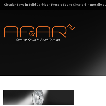
Circular Saws in Solid Carbide - Frese e Seghe Circolari in metallo d