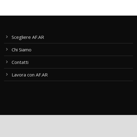
Scegliere AF.AR
Chi Siamo
Contatti
Lavora con AF.AR