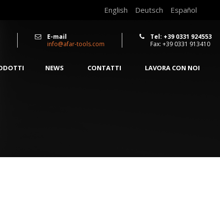
English
Deutsch
Español
E-mail
Tel: +39 0331 924553
info@afar-tools.com
Fax: +39 0331 913410
RODOTTI
NEWS
CONTATTI
LAVORA CON NOI