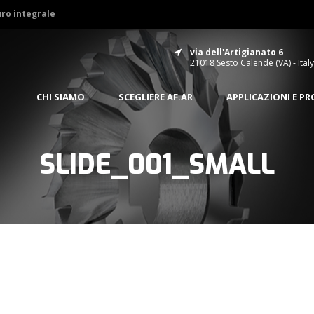
uro integrale
via dell'Artigianato 6
21018 Sesto Calende (VA) - Italy
CHI SIAMO
SCEGLIERE AF.AR
APPLICAZIONI E P
SLIDE_001_SMALL