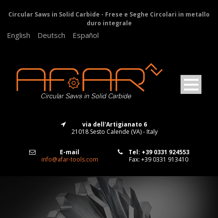
Circular Saws in Solid Carbide - Frese e Seghe Circolari in metallo
duro integrale
English
Deutsch
Español
via dell'Artigianato 6
21018 Sesto Calende (VA) - Italy
E-mail
Tel: +39 0331 924553
info@afar-tools.com
Fax: +39 0331 913410