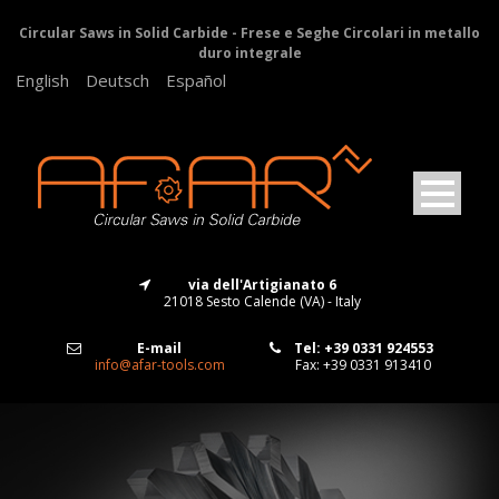
Circular Saws in Solid Carbide - Frese e Seghe Circolari in metallo
duro integrale
English
Deutsch
Español
via dell'Artigianato 6
21018 Sesto Calende (VA) - Italy
E-mail
Tel: +39 0331 924553
info@afar-tools.com
Fax: +39 0331 913410