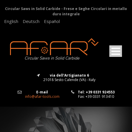
Circular Saws in Solid Carbide - Frese e Seghe Circolari in metallo
duro integrale
English
Deutsch
Español
via dell'Artigianato 6
21018 Sesto Calende (VA) - Italy
E-mail
Tel: +39 0331 924553
info@afar-tools.com
Fax: +39 0331 913410